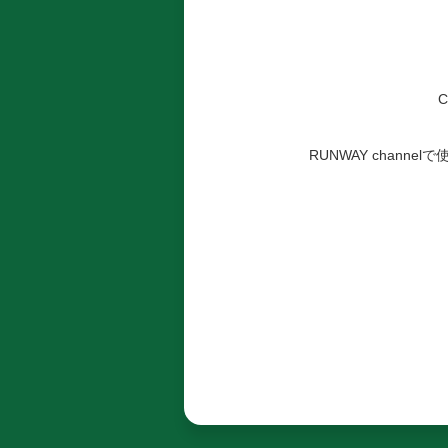
C
RUNWAY channe