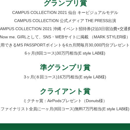
グランプリ賞
CAMPUS COLLECTION 2021 仙台 キービジュアルモデル
CAMPUS COLLECTION 公式メディア THE PRESS出演
AMPUS COLLECTION 2021 沖縄 イベント招待券(2泊3日宿泊費+交通
Now me. GIRLとして、SNS・WEBサイトに掲載 （MARK STYLER様
lで使用できるMS PASSPORTポイントを6カ月間毎月30,000円分プレゼント
6ヶ月(8回コース)30万円相当(E style LAB様)
準グランプリ賞
3ヶ月(８回コース)16万円相当(E style LAB様)
クライアント賞
ミクチャ賞：AirPodsプレゼント（Donuts様）
ファイナリスト全員に一ヶ月(8回コース)無料7万円相当(E style LAB様)