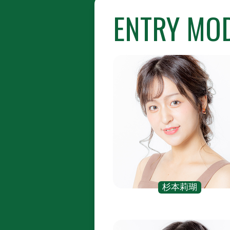
ENTRY MO
杉本莉瑚