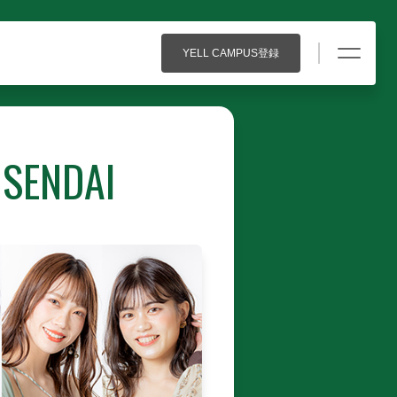
YELL CAMPUS登録
 SENDAI