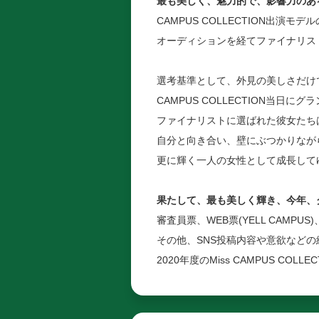
最も美しく、魅力的で、影響力のあ
CAMPUS COLLECTION出演
オーディションを経てファイナリス
選考基準として、外見の美しさだけ
CAMPUS COLLECTION当日
ファイナリストに選ばれた彼女たち
自分と向き合い、壁にぶつかりなが
更に輝く一人の女性として成長して
果たして、最も美しく輝き、今年、
審査員票、WEB票(YELL CAMPUS)、L
その他、SNS投稿内容や意欲などの
2020年度のMiss CAMPUS CO