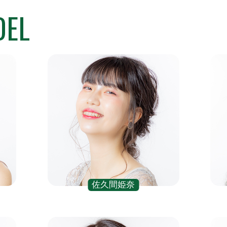
DEL
佐久間姫奈