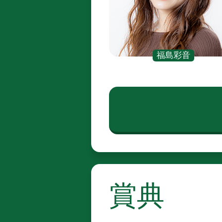
福島彩音
賞典