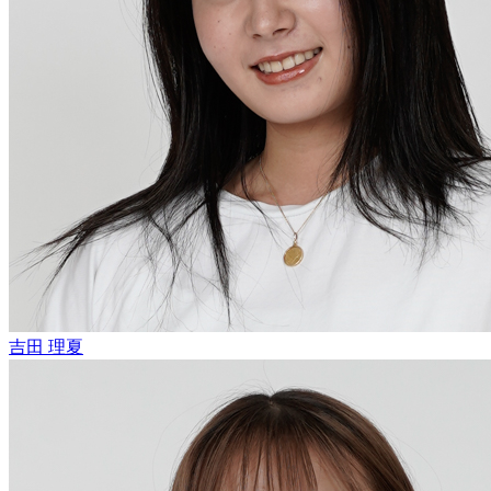
吉田 理夏