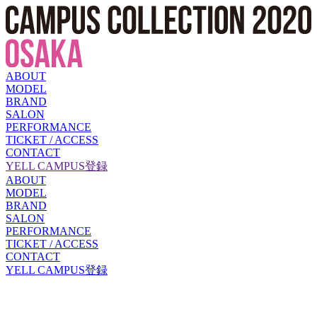
ABOUT
MODEL
BRAND
SALON
PERFORMANCE
TICKET / ACCESS
CONTACT
YELL CAMPUS登録
ABOUT
MODEL
BRAND
SALON
PERFORMANCE
TICKET / ACCESS
CONTACT
YELL CAMPUS登録