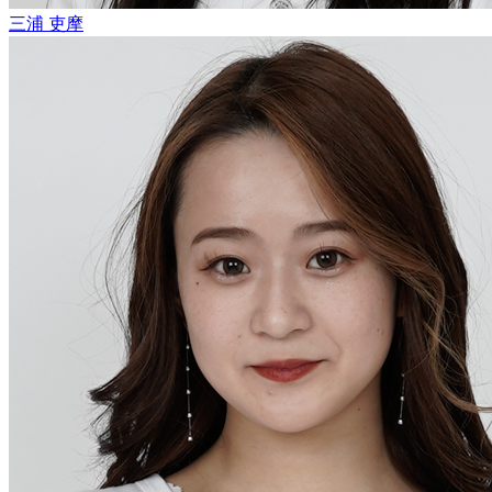
三浦 吏摩