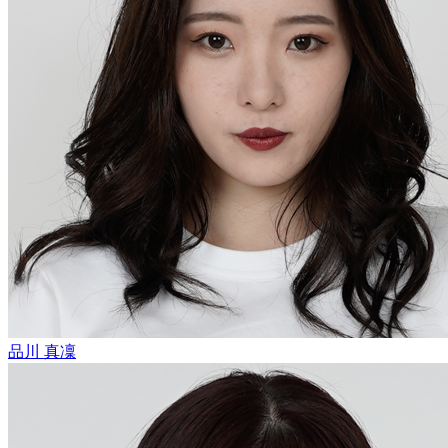
品川 真凜