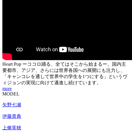
Heart Pop ーココロ踊る、全てはそこから始まるー。国内主
要都市、アジア、さらには世界各国への展開にも注力し、
「キャンコレを通して世界中の学生を1つにする」というヴ
ィジョンの実現に向けて邁進し続けています。
more
MODEL
矢野七瀬
伊藤貴典
上條実穂