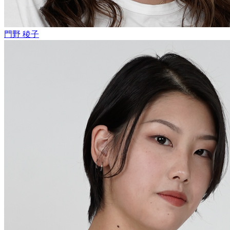
門野 稜子