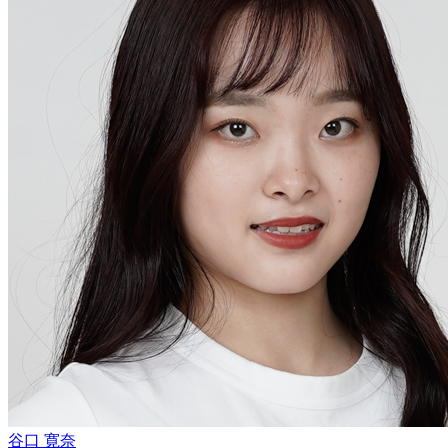
谷口 寛奈