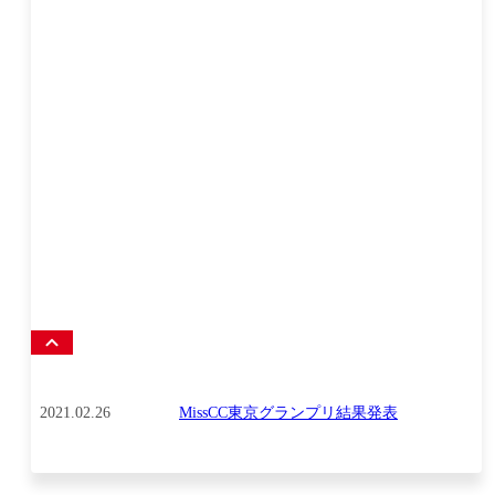
SCROLL
2021.02.26
MissCC東京グランプリ結果発表